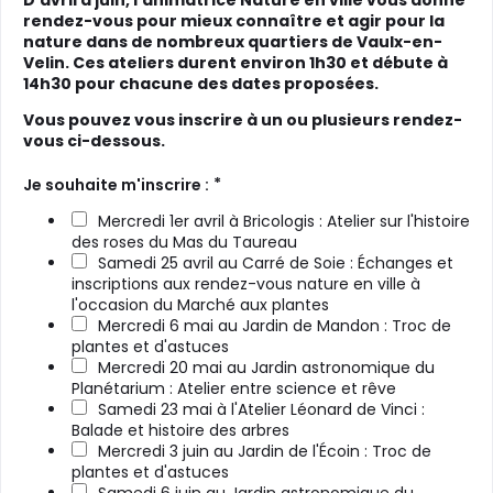
D'avril à juin, l'animatrice Nature en ville vous donne
rendez-vous pour mieux connaître et agir pour la
nature dans de nombreux quartiers de Vaulx-en-
Velin. Ces ateliers durent environ 1h30 et débute à
14h30 pour chacune des dates proposées.
Vous pouvez vous inscrire à un ou plusieurs rendez-
vous ci-dessous.
*
Je souhaite m'inscrire :
Mercredi 1er avril à Bricologis : Atelier sur l'histoire
des roses du Mas du Taureau
Samedi 25 avril au Carré de Soie : Échanges et
inscriptions aux rendez-vous nature en ville à
l'occasion du Marché aux plantes
Mercredi 6 mai au Jardin de Mandon : Troc de
plantes et d'astuces
Mercredi 20 mai au Jardin astronomique du
Planétarium : Atelier entre science et rêve
Samedi 23 mai à l'Atelier Léonard de Vinci :
Balade et histoire des arbres
Mercredi 3 juin au Jardin de l'Écoin : Troc de
plantes et d'astuces