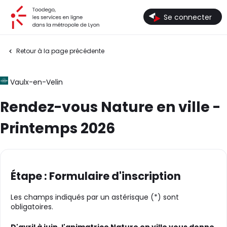
Toodego, les services en ligne dans la métropole de Lyon
Se connecter
Retour à la page précédente
Vaulx-en-Velin
Rendez-vous Nature en ville -
Printemps 2026
Étape : Formulaire d'inscription
Les champs indiqués par un astérisque (*) sont
obligatoires.