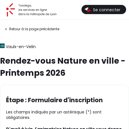
Toodego, les services en ligne dans la métropole de Lyon
Se connecter
Retour à la page précédente
Vaulx-en-Velin
Rendez-vous Nature en ville -
Printemps 2026
Étape : Formulaire d'inscription
Les champs indiqués par un astérisque (*) sont
obligatoires.