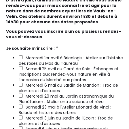
D'avril à juin, l'animatrice Nature en ville vous donne
rendez-vous pour mieux connaître et agir pour la
nature dans de nombreux quartiers de Vaulx-en-
Velin. Ces ateliers durent environ 1h30 et débute à
14h30 pour chacune des dates proposées.
Vous pouvez vous inscrire à un ou plusieurs rendez-
vous ci-dessous.
*
Je souhaite m'inscrire :
Mercredi 1er avril à Bricologis : Atelier sur l'histoire
des roses du Mas du Taureau
Samedi 25 avril au Carré de Soie : Échanges et
inscriptions aux rendez-vous nature en ville à
l'occasion du Marché aux plantes
Mercredi 6 mai au Jardin de Mandon : Troc de
plantes et d'astuces
Mercredi 20 mai au Jardin astronomique du
Planétarium : Atelier entre science et rêve
Samedi 23 mai à l'Atelier Léonard de Vinci :
Balade et histoire des arbres
Mercredi 3 juin au Jardin de l'Écoin : Troc de
plantes et d'astuces